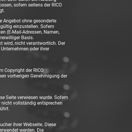
ossen, sofern seitens der RICO
gt.
te Angebot ohne gesonderte
ültig einzustellen. Sofern
aten (E-Mail-Adressen, Namen,
eiwilliger Basis.
 wird, nicht verantwortlich. Der
n Unternehmen oder ihrer
em Copyright der RICO
chen vorherigen Genehmigung der
ese Seite verwiesen wurde. Sofern
 nicht vollständig entsprechen
ührt.
ucher ihrer Webseite. Diese
verwendet werden. Die