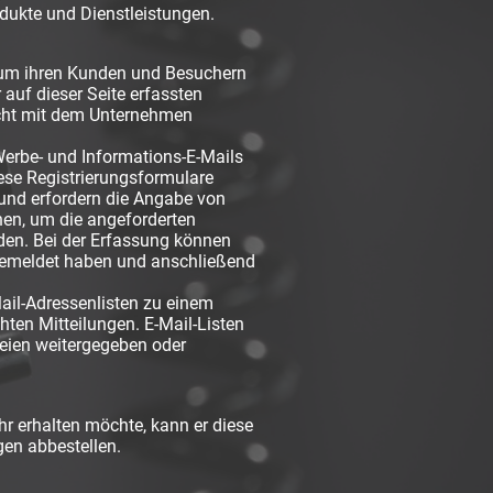
ukte und Dienstleistungen.
 um ihren Kunden und Besuchern
auf dieser Seite erfassten
nicht mit dem Unternehmen
erbe- und Informations-E-Mails
iese Registrierungsformulare
 und erfordern die Angabe von
nen, um die angeforderten
den. Bei der Erfassung können
ngemeldet haben und anschließend
ail-Adressenlisten zu einem
ten Mitteilungen. E-Mail-Listen
eien weitergegeben oder
 erhalten möchte, kann er diese
gen abbestellen.