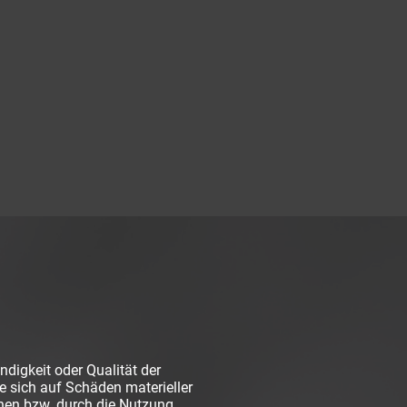
digkeit oder Qualität der
 sich auf Schäden materieller
onen bzw. durch die Nutzung