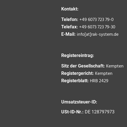
Kontakt:
+49 6073 723 79-0
Telefon:
+49 6073 723 79-30
Telefax:
info[at]rak-system.de
E-Mail:
Registereintrag:
Kempten
Sitz der Gesellschaft:
Kempten
Registergericht:
HRB 2429
Registerblatt:
Umsatzsteuer-ID:
USt-ID-Nr.:
DE 128797973