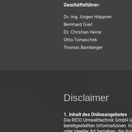
Geschäftsführer:
Dr.-Ing. Jürgen Höppner
Bernhard Gierl
Dr. Christian Heine
Otto Tomaschek
Thomas Bamberger
Disclaimer
1. Inhalt des Onlineangebotes
Die RICO Umwelttechnik GmbH über
bereitgestellten Informationen.
oder ideeller Art beziehen, die 