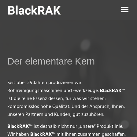
Der elementare Kern
Seit über 25 Jahren produzieren wir
Rohrreinigungsmaschinen und -werkzeuge.
BlackRAK
™
ist die reine Essenz dessen, für was wir stehen:
kompromisslos hohe Qualität. Und der Anspruch, Ihnen,
unseren Partnern und Kunden, gut zuzuhören.
BlackRAK
™ ist deshalb nicht nur „unsere“ Produktlinie.
Wir haben
BlackRAK
™ mit Ihnen zusammen geschaffen.